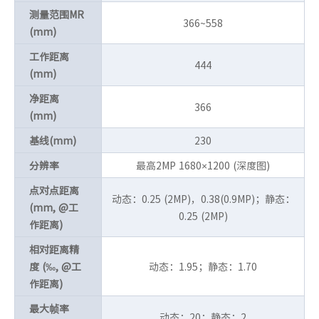
测量范围MR
366~558
(mm)
工作距离
444
(mm)
净距离
366
(mm)
基线(mm)
230
分辨率
最高2MP 1680×1200 (深度图)
点对点距离
动态：0.25 (2MP)，0.38(0.9MP)；静态：
(mm, @工
0.25 (2MP)
作距离)
相对距离精
度 (‰, @工
动态：1.95；静态：1.70
作距离)
最大帧率
动态：20；静态：2