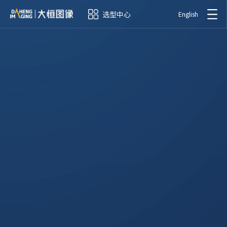
选型中心
English