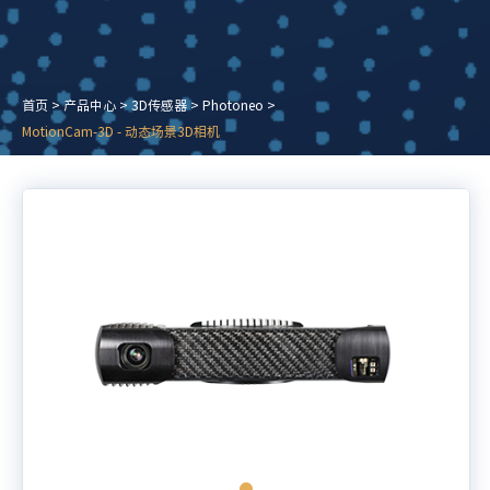
首页
>
产品中心
>
3D传感器
>
Photoneo
>
MotionCam-3D - 动态场景3D相机