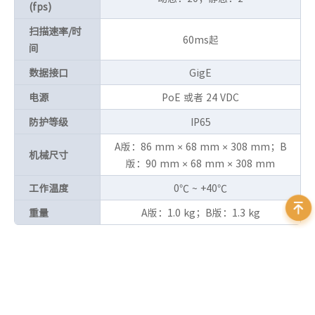
(fps)
扫描速率/时
60ms起
间
数据接口
GigE
电源
PoE 或者 24 VDC
防护等级
IP65
A版：86 mm × 68 mm × 308 mm；B
机械尺寸
版：90 mm × 68 mm × 308 mm
工作温度
0℃ ~ +40℃
重量
A版：1.0 kg；B版：1.3 kg
资料下载