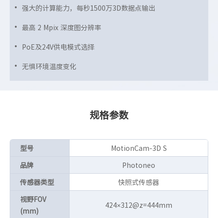
强大的计算能力，每秒1500万3D数据点输出
最高 2 Mpix 深度图分辨率
PoE及24V供电模式选择
无惧环境温度变化
规格参数
型号
MotionCam-3D S
品牌
Photoneo
传感器类型
快照式传感器
视野FOV
424×312@z=444mm
(mm)