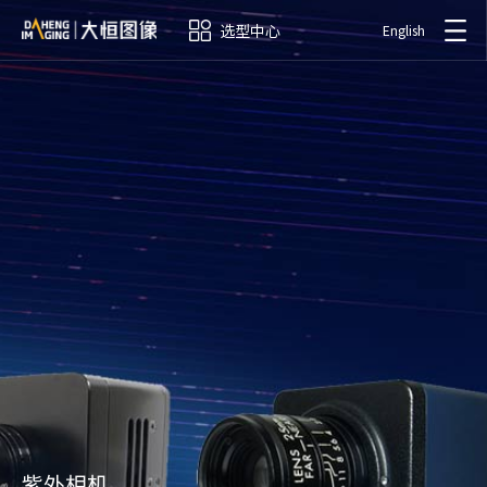
选型中心
English
紫外相机