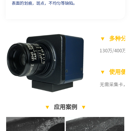
表面的划痕，斑点，不均匀等缺陷。
▼ 多种分
130万/400万
▼ 使用便
无需采集卡，数
▼
应用案例
▼