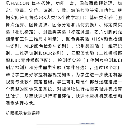
见HALCON 算子搭建，功能丰富，涵盖图像预处理、标
定、测量、定位、识别、计数、缺陷检测等常用功能。根
据实际应用提炼出8大类18个教学项目：基础类实验（图
像点运算、图像滤波、图像分割和几何变换）、标定类实
验（相机标定）、测量类实验（标定测量、芯片引脚间距
测量和工件二维尺寸测量）、颜色类实验（HSV颜色检测
与识别、MLP颜色检测与识别）、识别类实验（一维码识
别、二维码识别和OCR识别）、匹配类实验（二维模板匹
配和3D零件模版匹配）、检测类实验（工件划痕检测和印
刷品检测）和分类器类实验（零件分选），通过18个项目
帮助学生更好掌握机器视觉知识，为学生进一步使用机器
视觉专业软件奠定基础。学生可利用硬件部分迅速搭建一
个完整的图像采集系统，对被测物进行拍图实验并完成算
法验证，从而快速进行项目评估，快速地掌握机器视觉和
图像处理技术。
机器视觉专业课程