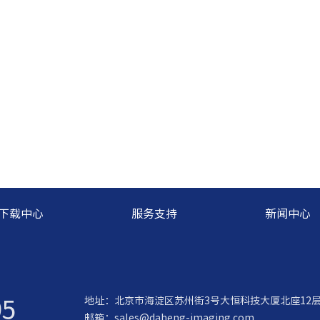
下载中心
服务支持
新闻中心
95
地址：北京市海淀区苏州街3号大恒科技大厦北座12
邮箱：
sales@daheng-imaging.com