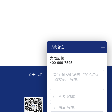
请您留言
大恒图像
400-999-7595
关于我们
层