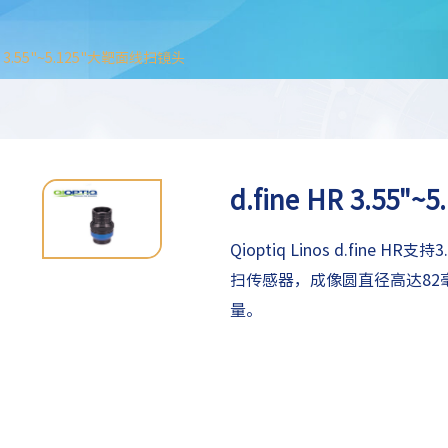
HR 3.55"~5.125"大靶面线扫镜头
d.fine HR 3.55
Qioptiq Linos d.fine
扫传感器，成像圆直径高达82
量。