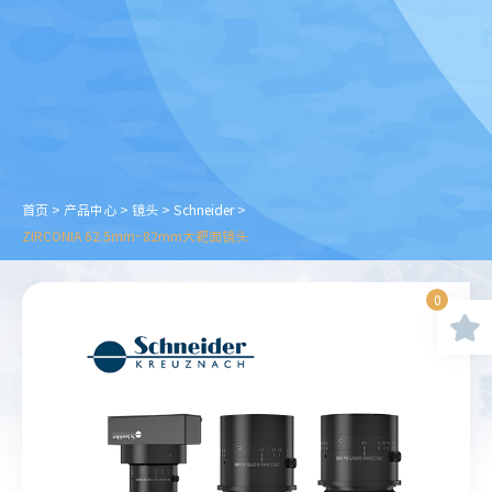
首页
>
产品中心
>
镜头
>
Schneider
>
ZIRCONIA 62.5mm~82mm大靶面镜头
0