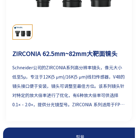
ZIRCONIA 62.5mm~82mm大靶面镜头
Schneider公司的ZIRCONIA系列高分辨率镜头，像元大小
低至5μ，专注于12K(5 μm)/16K(5 μm)线扫传感器，V48的
镜头接口便于安装，镜头可调整至最佳方位。该系列镜头针
对特定的放大倍率进行了优化，有6种放大倍率可供选择
0.1× - 2.0×，提供分光镜型号。ZIRCONIA 系列适用于FPD
检测、PCB检测、高分辨率缺陷检测应用。
型号