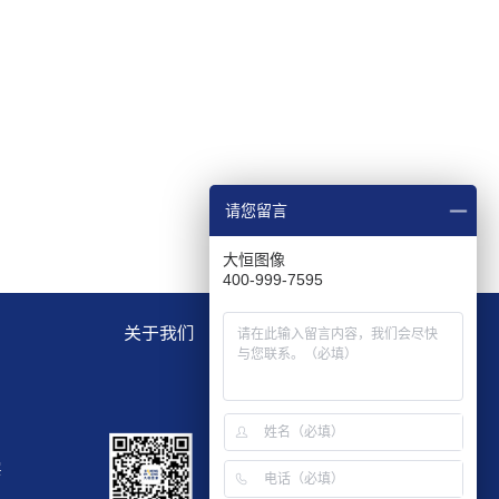
请您留言
大恒图像
400-999-7595
关于我们
层