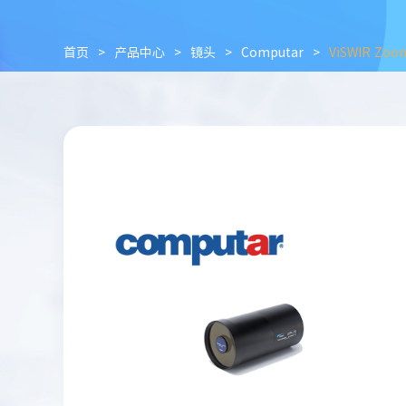
首页
>
产品中心
>
镜头
>
Computar
>
ViSWIR Zo