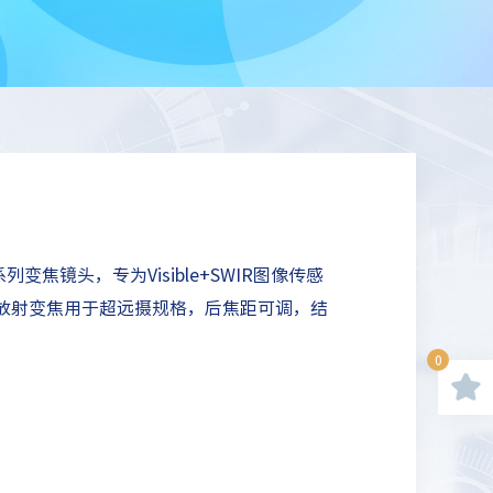
om系列变焦镜头，专为Visible+SWIR图像传感
放射变焦用于超远摄规格，后焦距可调，结
0