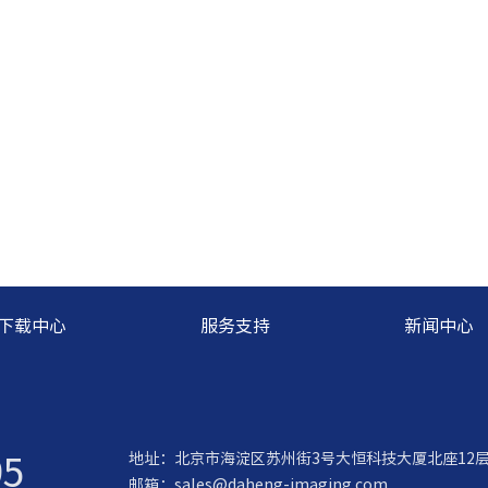
下载中心
服务支持
新闻中心
95
地址：北京市海淀区苏州街3号大恒科技大厦北座12
邮箱：
sales@daheng-imaging.com