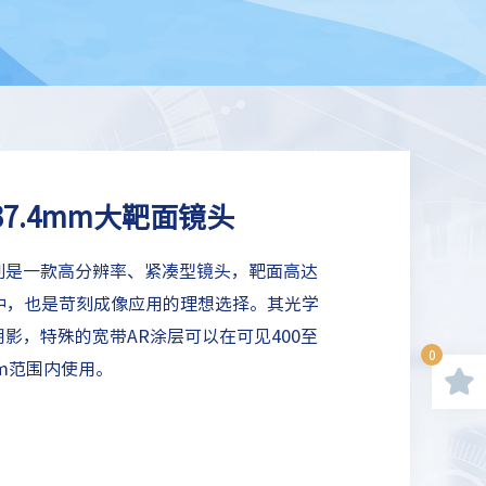
~37.4mm大靶面镜头
ITE系列是一款高分辨率、紧凑型镜头，靶面高达
中，也是苛刻成像应用的理想选择。其光学
阴影，特殊的宽带AR涂层可以在可见400至
0
 nm范围内使用。