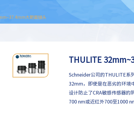
32mm~37.4mm大靶面镜头
THULITE 32mm
Schneider公司的THUL
32mm，即使是在恶劣的环境
设计防止了CRA敏感传感器的
700 nm或近红外700至1000