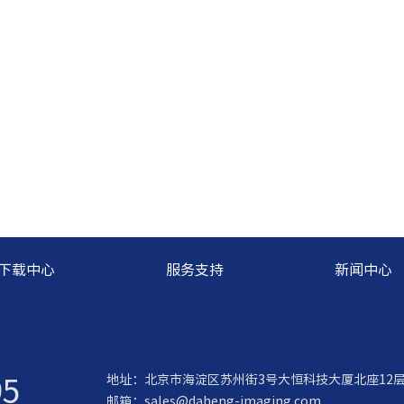
下载中心
服务支持
新闻中心
95
地址：北京市海淀区苏州街3号大恒科技大厦北座12
邮箱：
sales@daheng-imaging.com