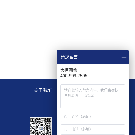
请您留言
大恒图像
400-999-7595
关于我们
层