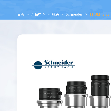
首页
>
产品中心
>
镜头
>
Schneider
>
THULITE 