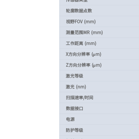
轮廓数据点数
视野FOV (mm)
测量范围MR (mm)
工作距离 (mm)
X方向分辨率 (µm)
Z方向分辨率 (µm)
激光等级
激光 (nm)
扫描速率/时间
数据接口
电源
防护等级