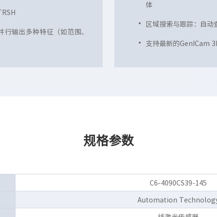
体
RSH
区域搜索与跟踪：自动
速度并行输出多种特征（如范围、
支持最新的GenICam 
规格参数
C6-4090CS39-145
Automation Technolog
线激光传感器