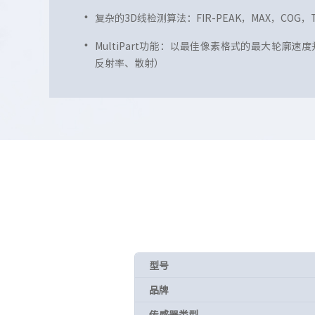
复杂的3D线检测算法：FIR-PEAK，MAX，COG，T
MultiPart功能：以最佳像素格式的最大轮廓
反射率、散射）
型号
品牌
传感器类型