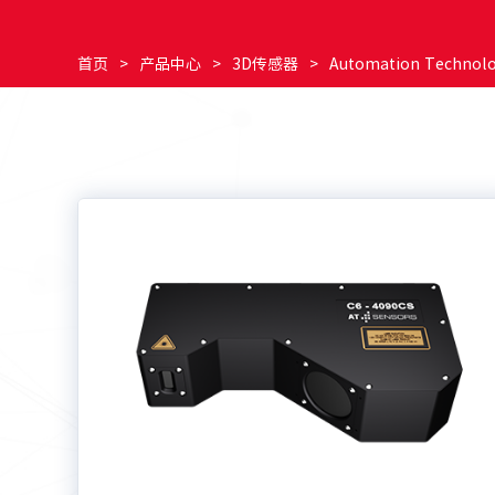
首页
>
产品中心
>
3D传感器
>
Automation Technol