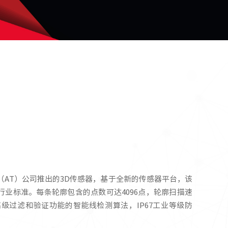
chnology（AT）公司推出的3D传感器，基于全新的传感器平台，该
nICam 3D行业标准。每条轮廓包含的点数可达4096点，轮廓扫描速
高级过滤和验证功能的智能线检测算法，IP67工业等级防