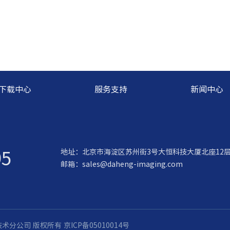
下载中心
服务支持
新闻中心
95
地址：北京市海淀区苏州街3号大恒科技大厦北座12
邮箱：
sales@daheng-imaging.com
觉技术分公司 版权所有
京ICP备05010014号