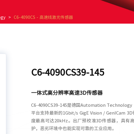
ogy
>
C6-4090CS - 高速线激光传感器
C6-4090CS39-145
一体式高分辨率高速3D传感器
C6-4090CS39-145是德国Automation Te
平台支持最新的1Gbit/s GigE Vision / Ge
度最高可达20kHz。出厂预校准3D传感器，具有
护，恶劣环境中也能实现可靠的工业应用。