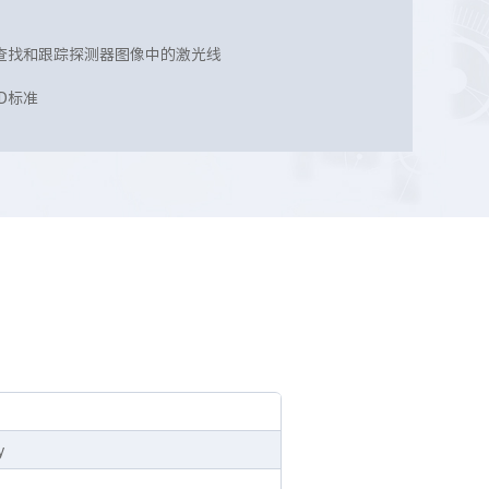
查找和跟踪探测器图像中的激光线
3D标准
y