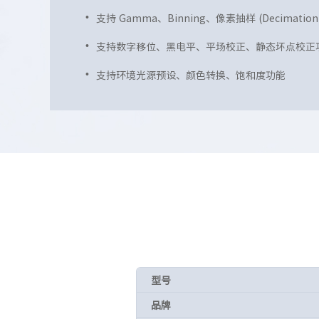
支持 Gamma、Binning、像素抽样 (Decimation
支持数字移位、黑电平、平场校正、静态坏点校正
支持环境光源预设、颜色转换、饱和度功能
型号
品牌