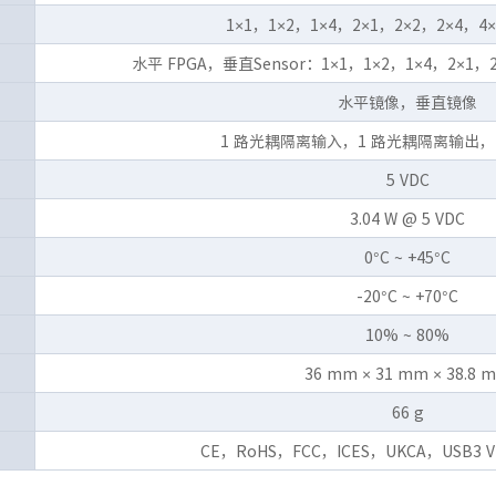
1×1，1×2，1×4，2×1，2×2，2×4，4×
水平 FPGA，垂直Sensor：1×1，1×2，1×4，2×1，2
水平镜像，垂直镜像
1 路光耦隔离输入，1 路光耦隔离输出，2 
5 VDC
3.04 W @ 5 VDC
0°C ~ +45°C
-20°C ~ +70°C
10% ~ 80%
36 mm × 31 mm × 38.8 
66 g
CE，RoHS，FCC，ICES，UKCA，USB3 Vi