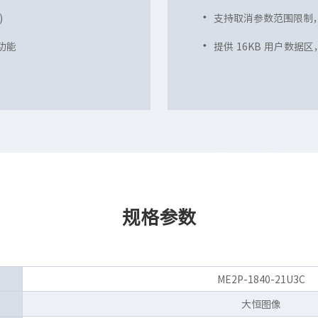
)
支持取消参数范围限制
功能
提供 16KB 用户数
规格参数
ME2P-1840-21U3C
大恒图像