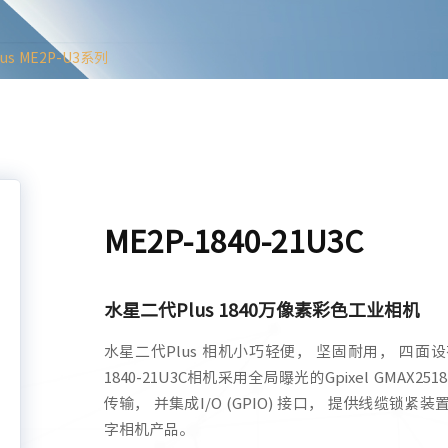
s ME2P-U3系列
ME2P-1840-21U3C
水星二代Plus 1840万像素彩色
工业相机
水星二代Plus 相机小巧轻便， 坚固耐用， 四面
1840-21U3C相机采用全局曝光的Gpixel GMAX
传输， 并集成I/O (GPIO) 接口， 提供线缆
字相机产品。