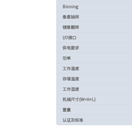
Binning
像素抽样
镜像翻转
I/O接口
供电要求
功率
工作温度
存储温度
工作湿度
机械尺寸(W×H×L)
重量
认证及标准