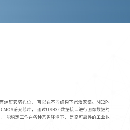
设有螺钉安装孔位， 可以在不同结构下灵活安装。ME2P-
2518 CMOS感光芯片， 通过USB3.0数据接口进行图像数据的
锁紧装置， 能稳定工作在各种恶劣环境下， 是高可靠性的工业数