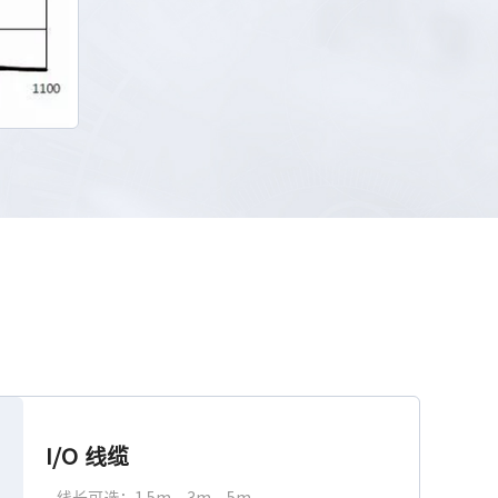
I/O 线缆
线长可选：1.5m、3m、5m