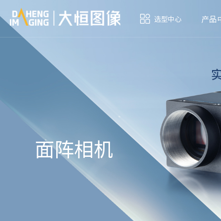
产品
选型中心
面阵相机