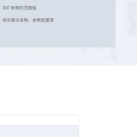
，可扩参数的范围值
据区，保存算法系数、参数配置等