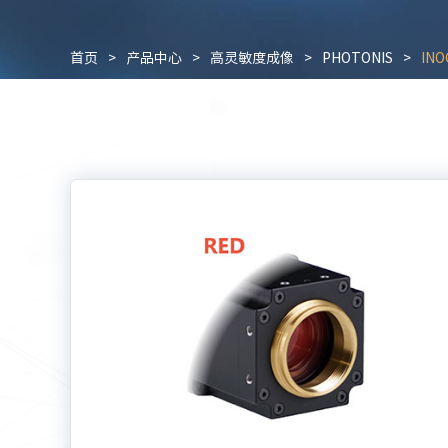
首页
>
产品中心
>
高灵敏度成像
>
PHOTONIS
>
IN