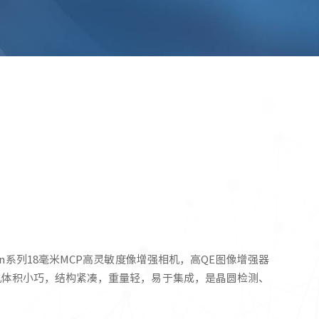
cturn系列18毫米MCP高灵敏度像增强相机，高QE图像增强器
机体积小巧，结构紧凑，重量轻，易于集成，是晶圆检测、