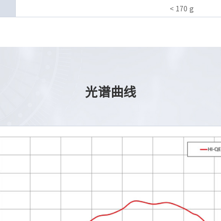
< 170 g
光谱曲线