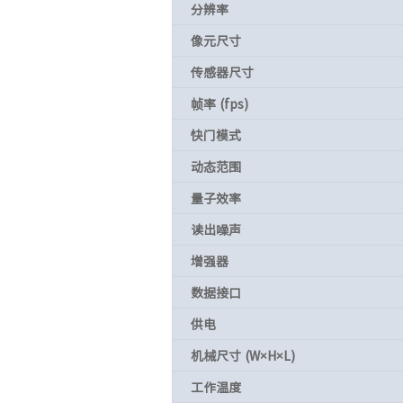
分辨率
像元尺寸
传感器尺寸
帧率 (fps)
快门模式
动态范围
量子效率
读出噪声
增强器
数据接口
供电
机械尺寸 (W×H×L)
工作温度