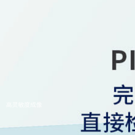
高灵敏度成像