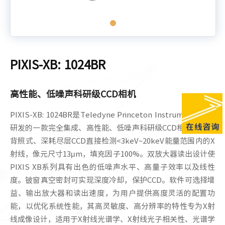
PIXIS-XB: 1024BR
高性能、低噪声科研级CCD相机
PIXIS-XB: 1024BR是Teledyne Princeton Instruments公司
研发的一款完全集成、高性能、低噪声科研级CCD相机，选用
背照式、深耗尽层CCD直接检测<3keV~20keV能量范围内的X
射线，像元尺寸13μm，填充因子100%。双放大器读出设计使
PIXIS XB系列具有出色的低噪声水平、高量子效率以及线性
度。铍窗真空密封可实现深度冷却，保护CCD。软件可选择增
益、输出放大器和读出速度，为用户提供高度灵活的配置功
能，以优化系统性能，其高灵敏度、高分辨率的特性专为X射
线成像设计，适用于X射线光谱学、X射线光子相关性、光谱学