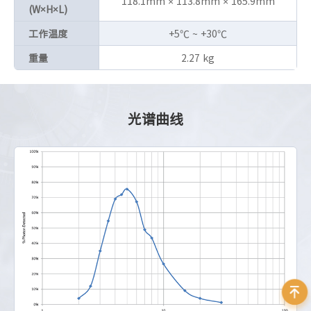
118.1mm × 113.8mm × 165.9mm
(W×H×L)
工作温度
+5℃ ~ +30℃
重量
2.27 kg
光谱曲线