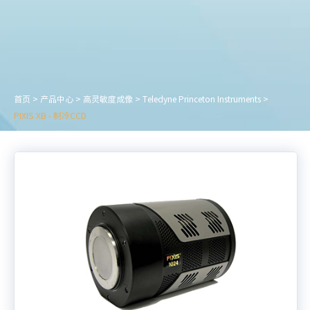
首页
>
产品中心
>
高灵敏度成像
>
Teledyne Princeton Instruments
>
PIXIS XB - 制冷CCD