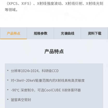
（XPCS、XIFS）、X射线强度波动、X射线衍射、X射线光刻
等领域。
产品特点
规格参数
光谱曲线
资料下载
产品特点
分辨率1024×1024，科研级CCD
对<3keV~20keV能量范围内的X射线具有高灵敏度
-90℃ 深度制冷，可选CoolCUBE II液体循环器
铍窗真空密封