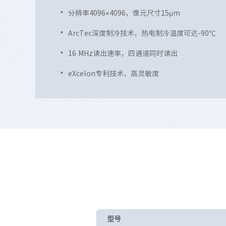
分辨率4096×4096，像元尺寸15μm
ArcTec深度制冷技术，热电制冷温度可达-90℃
16 MHz读出速率，四通道同时读出
eXcelon专利技术，高灵敏度
型号