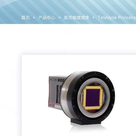
首页
>
产品中心
>
高灵敏度成像
>
Teledyne Princeto