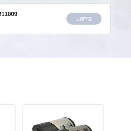
211009
立即下载