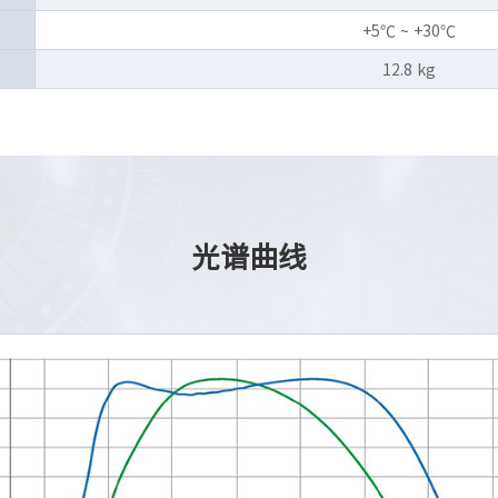
+5℃ ~ +30℃
12.8 kg
光谱曲线