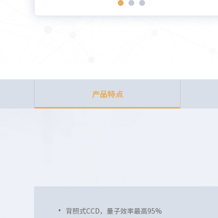
产品特点
背照式CCD，量子效率最高95%