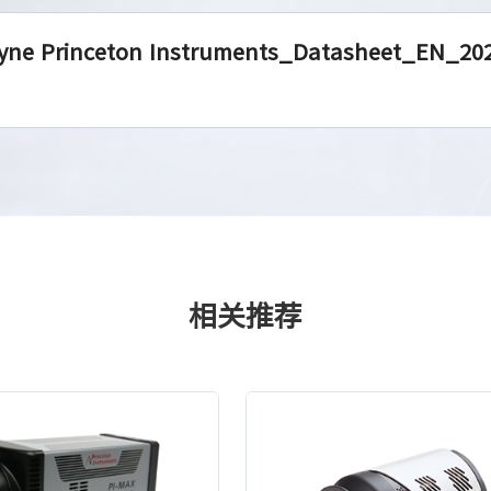
yne Princeton Instruments_Datasheet_EN_20
相关推荐