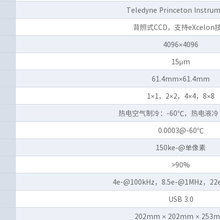
Teledyne Princeton Instru
背照式CCD，支持eXcelon
4096×4096
15μm
61.4mm×61.4mm
1×1，2×2，4×4，8×8
热电空气制冷：-60℃，热电液冷：
0.0003@-60℃
150ke-@单像素
>90%
4e-@100kHz，8.5e-@1MHz，22
USB 3.0
202mm × 202mm × 253