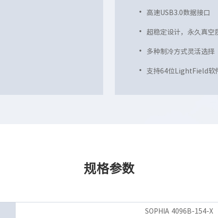
高速USB3.0数据接口
超稳定设计，永久真空
多种制冷方式灵活选择
支持64位LightField软
规格参数
SOPHIA 4096B-154-X