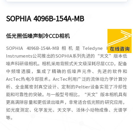
SOPHIA 4096B-154A-MB
低光照低噪声制冷CCD相机
SOPHIA 4096B-154A-MB相机是Teledyne Princeton
Instruments公司推出的SOPHIA系列先进的“天文”版本低
噪声科研级相机。相机采用背照式天文级深耗尽层CCD，配备
中频增透膜，集成了精确的低噪声元件、先进的软件和
ArcTec热电冷却技术。ArcTec利用广泛的流体动力学计算分
析、全金属密封真空设计、定制的Peltier设备实现了冷却性
能和可靠性的突破。与一般型号相比，“天文”版本相机具有
更高满阱容量和更低读出噪声，非常适合低光照的研究应用，
如光度测定、化学发光、天文学、活体小动物成像、光谱学
等。