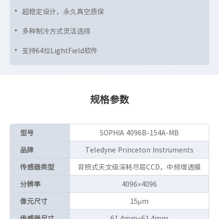
超稳定设计，永久真空质保
多种制冷方式灵活选择
支持64位LightField软件
规格参数
型号
SOPHIA 4096B-154A-MB
品牌
Teledyne Princeton Instruments
传感器类型
背照式天文级深耗尽层CCD，中频增透膜
分辨率
4096×4096
像元尺寸
15μm
传感器尺寸
61.4mm×61.4mm