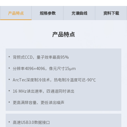
产品特点
规格参数
光谱曲线
资料下载
产品特点
背照式CCD，量子效率最高95%
分辨率4096×4096，像元尺寸15μm
ArcTec深度制冷技术，热电制冷温度可达-90℃
16 MHz读出速率，四通道同时读出
更高满阱容量、更低读出噪声
高速USB3.0数据接口