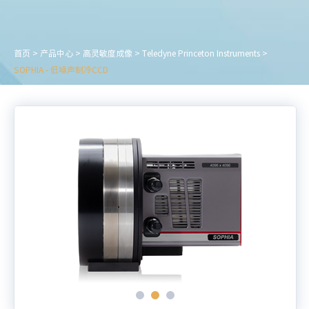
首页
>
产品中心
>
高灵敏度成像
>
Teledyne Princeton Instruments
>
SOPHIA - 低噪声制冷CCD