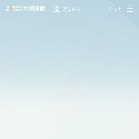
选型中心
English