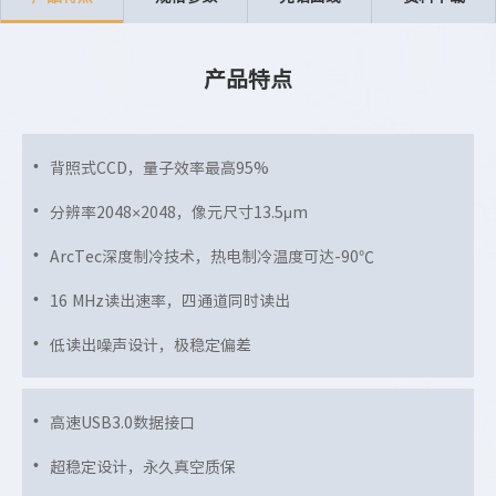
产品特点
背照式CCD，量子效率最高95%
分辨率2048×2048，像元尺寸13.5μm
ArcTec深度制冷技术，热电制冷温度可达-90℃
16 MHz读出速率，四通道同时读出
低读出噪声设计，极稳定偏差
高速USB3.0数据接口
超稳定设计，永久真空质保