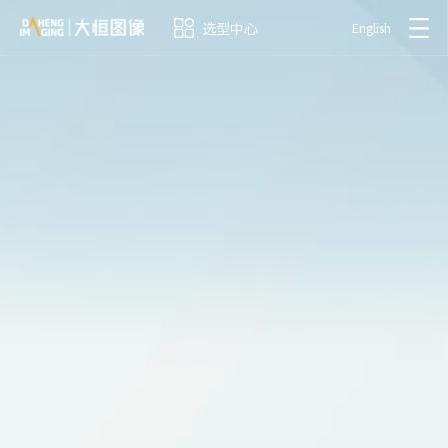
选型中心
English