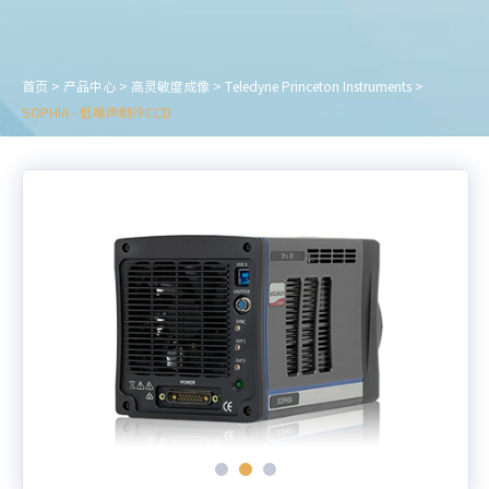
首页
>
产品中心
>
高灵敏度成像
>
Teledyne Princeton Instruments
>
SOPHIA - 低噪声制冷CCD