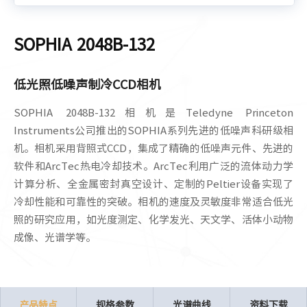
SOPHIA 2048B-132
低光照低噪声制冷CCD相机
SOPHIA 2048B-132相机是Teledyne Princeton
Instruments公司推出的SOPHIA系列先进的低噪声科研级相
机。相机采用背照式CCD，集成了精确的低噪声元件、先进的
软件和ArcTec热电冷却技术。ArcTec利用广泛的流体动力学
计算分析、全金属密封真空设计、定制的Peltier设备实现了
冷却性能和可靠性的突破。相机的速度及灵敏度非常适合低光
照的研究应用，如光度测定、化学发光、天文学、活体小动物
成像、光谱学等。
产品特点
规格参数
光谱曲线
资料下载