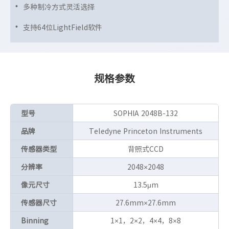
多种制冷方式灵活选择
支持64位LightField软件
规格参数
型号
SOPHIA 2048B-132
品牌
Teledyne Princeton Instruments
传感器类型
背照式CCD
分辨率
2048×2048
像元尺寸
13.5μm
传感器尺寸
27.6mm×27.6mm
Binning
1×1，2×2，4×4，8×8