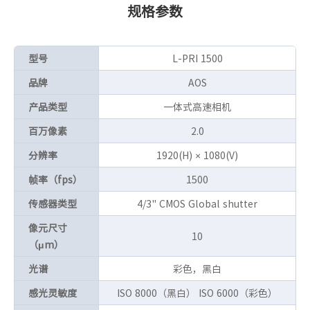
规格参数
型号
L-PRI 1500
品牌
AOS
产品类型
一体式高速相机
百万像素
2.0
分辨率
1920(H) × 1080(V)
帧率（fps）
1500
传感器类型
4/3" CMOS Global shutter
像元尺寸
10
（μm）
光谱
彩色，黑白
感光灵敏度
ISO 8000（黑白） ISO 6000（彩色）