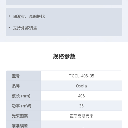
圆波束、高偏振比
支持外部调焦
规格参数
型号
TGCL-405-35
品牌
Osela
波长 (nm)
405
功率 (mW)
35
光束图案
圆形高斯光束
瞄准误差