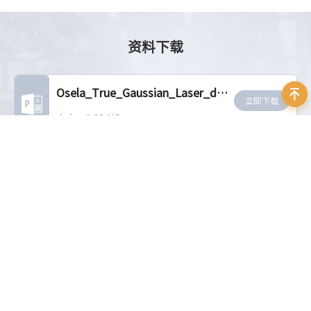
资料下载
Osela_True_Gaussian_Laser_datasheet_EN_2020.06_v6
立即下载
大小：1.28 MB
相关推荐