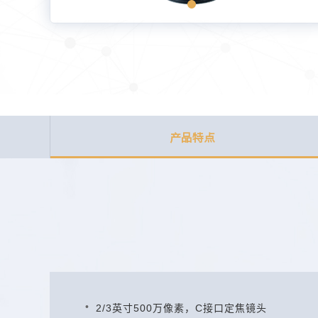
产品特点
2/3英寸500万像素，C接口定焦镜头