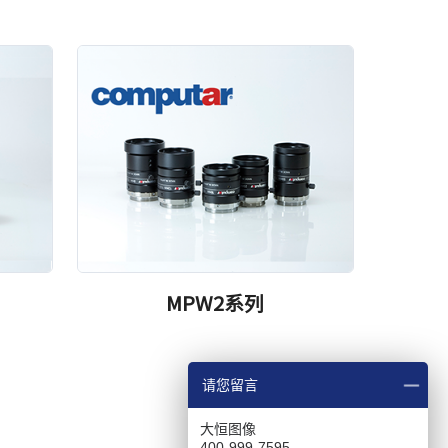
MPW2系列
请您留言
大恒图像
400-999-7595