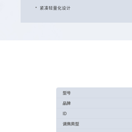
紧凑轻量化设计
型号
品牌
ID
调焦类型