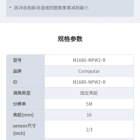
因冲击和振动造成的图像像差减到最小
规格参数
型号
M1680-MPW2-R
品牌
Computar
ID
M1680-MPW2-R
调焦类型
固定焦距
分辨率
5M
焦距(mm)
16
sensor尺寸
2/3
(inch)