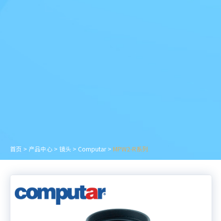
首页
>
产品中心
>
镜头
>
Computar
>
MPW2-R系列