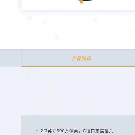
产品特点
2/3英寸500万像素，C接口定焦镜头