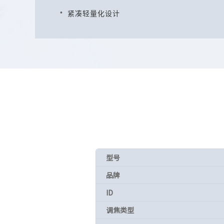
紧凑轻量化设计
型号
品牌
ID
调焦类型