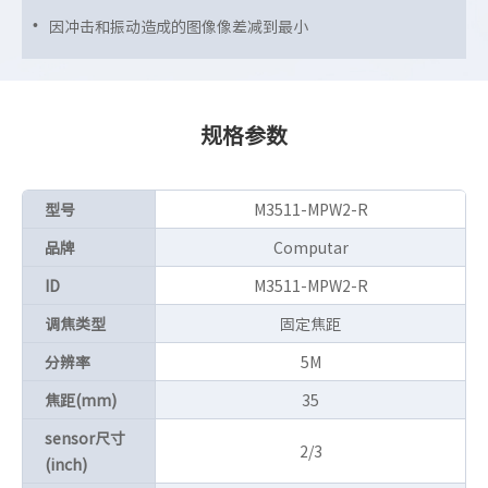
因冲击和振动造成的图像像差减到最小
规格参数
型号
M3511-MPW2-R
品牌
Computar
ID
M3511-MPW2-R
调焦类型
固定焦距
分辨率
5M
焦距(mm)
35
sensor尺寸
2/3
(inch)