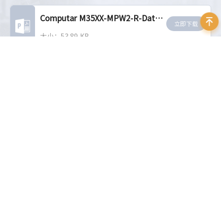
Computar M35XX-MPW2-R-Datasheet-EN
立即下载
大小：53.89 KB
相关推荐
MPY系列大靶面镜头
MPZ系列大靶面镜头