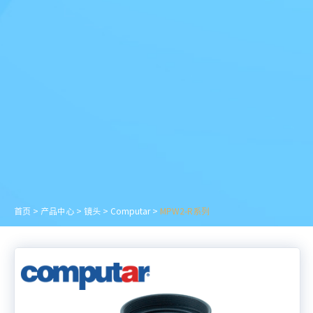
首页
>
产品中心
>
镜头
>
Computar
>
MPW2-R系列