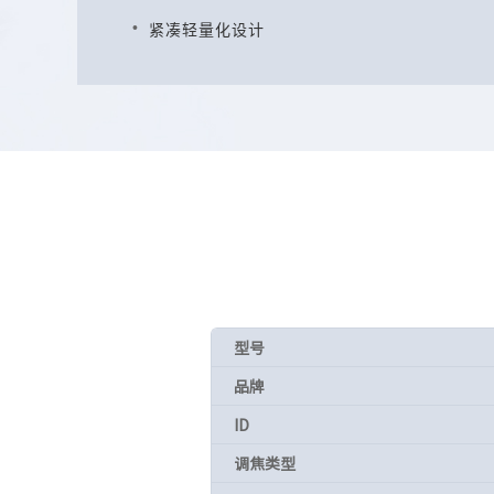
紧凑轻量化设计
型号
品牌
ID
调焦类型