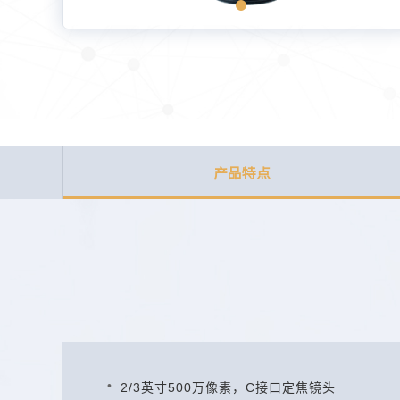
产品特点
2/3英寸500万像素，C接口定焦镜头