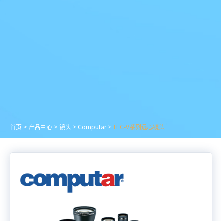
首页
>
产品中心
>
镜头
>
Computar
>
TEC-V系列远心镜头