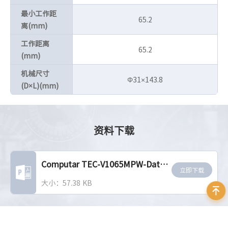
最小工作距
65.2
离(mm)
工作距离
65.2
(mm)
机械尺寸
Φ31×143.8
(D×L)(mm)
资料下载
Computar TEC-V1065MPW-Datasheet-EN
立即下载
大小：57.38 KB