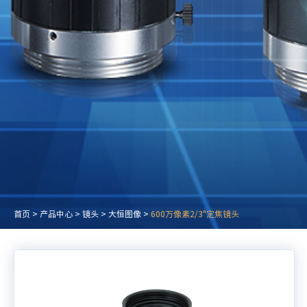
首页
>
产品中心
>
镜头
>
大恒图像
>
600万像素2/3"定焦镜头