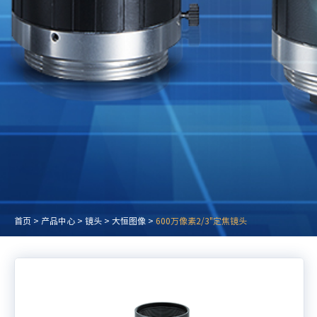
首页
>
产品中心
>
镜头
>
大恒图像
>
600万像素2/3"定焦镜头