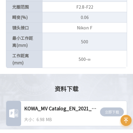
光圈范围
F2.8-F22
畸变(%)
0.06
镜头接口
Nikon F
最小工作距
500
离(mm)
工作距离
500-∞
(mm)
资料下载
KOWA_MV Catalog_EN_2021_ver.2.0
立即下载
大小：6.98 MB