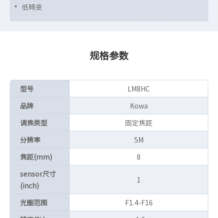
低畸变
规格参数
型号
LM8HC
品牌
Kowa
调焦类型
固定焦距
分辨率
5M
焦距(mm)
8
sensor尺寸
1
(inch)
光圈范围
F1.4-F16