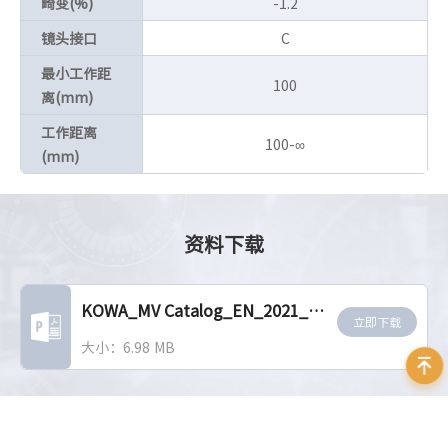
畸变(%)
-1.2
镜头接口
C
最小工作距
100
离(mm)
工作距离
100-∞
(mm)
资料下载
KOWA_MV Catalog_EN_2021_ver.2.0
立即下载
大小：6.98 MB