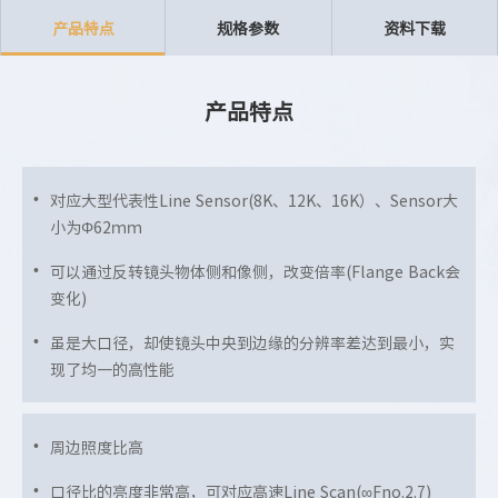
产品特点
规格参数
资料下载
产品特点
对应大型代表性Line Sensor(8K、12K、16K）、Sensor大
小为Φ62ｍｍ
可以通过反转镜头物体侧和像侧，改变倍率(Flange Back会
变化)
虽是大口径，却使镜头中央到边缘的分辨率差达到最小，实
现了均一的高性能
周边照度比高
口径比的亮度非常高，可对应高速Line Scan(∞Fno.2.7)