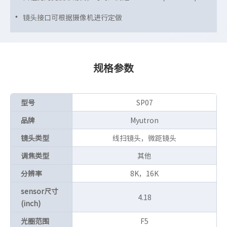
镜头接口可根据摄像机进行定做
规格参数
型号
SP07
品牌
Myutron
镜头类型
线扫镜头，微距镜头
调焦类型
其他
分辨率
8K，16K
sensor尺寸
4.18
(inch)
光圈范围
F5