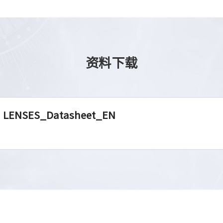
资料下载
E LENSES_Datasheet_EN