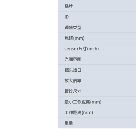
品牌
ID
调焦类型
焦距(mm)
sensor尺寸(inch)
光圈范围
镜头接口
放大倍率
螺纹尺寸
最小工作距离(mm)
工作距离(mm)
重量