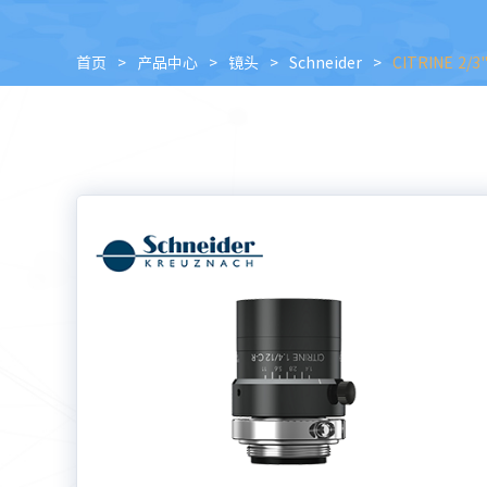
首页
>
产品中心
>
镜头
>
Schneider
>
CITRINE 2