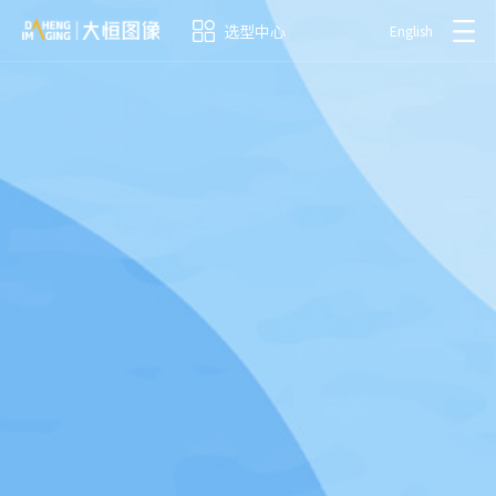
选型中心
English