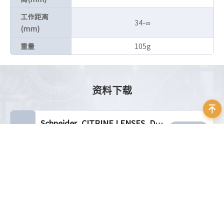
工作距离
34-∞
(mm)
重量
105g
资料下载
Schneider_CITRINE LENSES_Datasheet_EN
立即下载
大小：9.12 MB
相关推荐