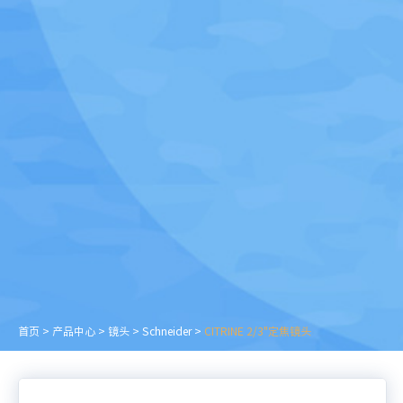
首页
>
产品中心
>
镜头
>
Schneider
>
CITRINE 2/3"定焦镜头