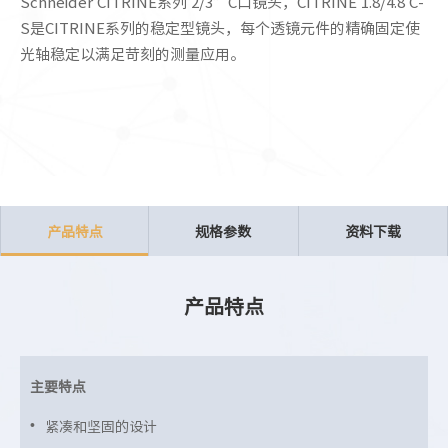
Schneider CITRINE系列 2/3”C口镜头，CITRINE 1.8/4.8 C-
S是CITRINE系列的稳定型镜头，每个透镜元件的精确固定使
光轴稳定以满足苛刻的测量应用。
产品特点
规格参数
资料下载
产品特点
主要特点
紧凑和坚固的设计