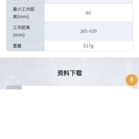
最小工作距
60
离(mm)
工作距离
265-939
(mm)
重量
517g
资料下载
Schneider_EMERALD LENSES_Datasheet_EN
立即下载
大小：5.76 MB