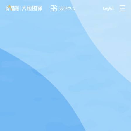
选型中心
English