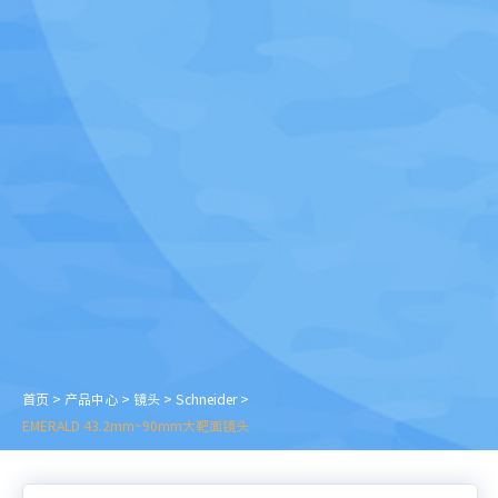
首页
>
产品中心
>
镜头
>
Schneider
>
EMERALD 43.2mm~90mm大靶面镜头