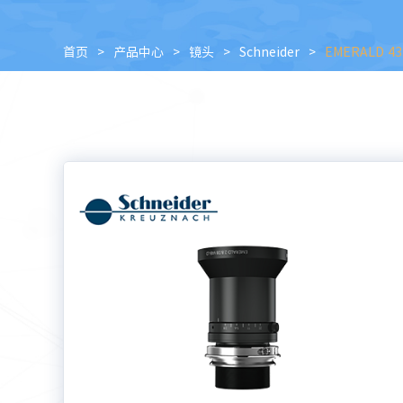
首页
>
产品中心
>
镜头
>
Schneider
>
EMERALD 