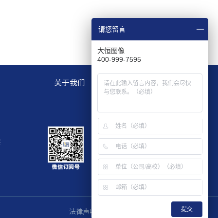
请您留言
大恒图像
400-999-7595
关于我们
层
提交
法律声明
｜
隐私政策
｜
友情链接