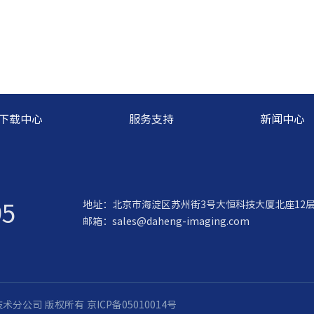
下载中心
服务支持
新闻中心
95
地址：北京市海淀区苏州街3号大恒科技大厦北座12
邮箱：
sales@daheng-imaging.com
觉技术分公司 版权所有
京ICP备05010014号