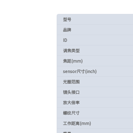
型号
品牌
ID
调焦类型
焦距(mm)
sensor尺寸(inch)
光圈范围
镜头接口
放大倍率
螺纹尺寸
工作距离(mm)