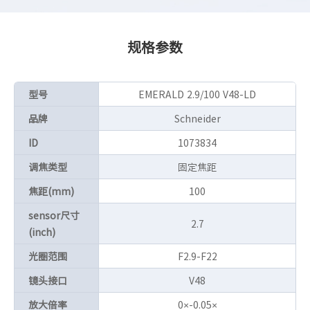
规格参数
型号
EMERALD 2.9/100 V48-LD
品牌
Schneider
ID
1073834
调焦类型
固定焦距
焦距(mm)
100
sensor尺寸
2.7
(inch)
光圈范围
F2.9-F22
镜头接口
V48
放大倍率
0×-0.05×