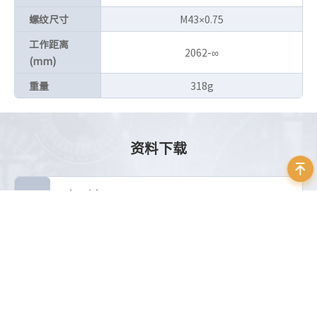
螺纹尺寸
M43×0.75
工作距离
2062-∞
(mm)
重量
318g
资料下载
Schneider_EMERALD LENSES_Datasheet_EN
立即下载
大小：5.76 MB
相关推荐