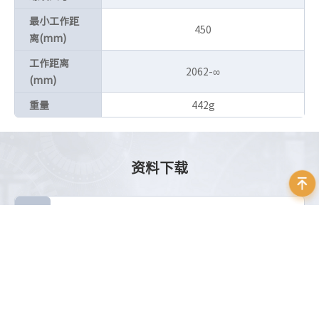
最小工作距
450
离(mm)
工作距离
2062-∞
(mm)
重量
442g
资料下载
Schneider_EMERALD LENSES_Datasheet_EN
立即下载
大小：5.76 MB