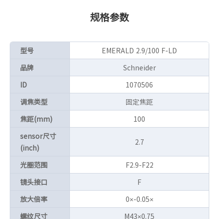
规格参数
型号
EMERALD 2.9/100 F-LD
品牌
Schneider
ID
1070506
调焦类型
固定焦距
焦距(mm)
100
sensor尺寸
2.7
(inch)
光圈范围
F2.9-F22
镜头接口
F
放大倍率
0×-0.05×
螺纹尺寸
M43×0.75