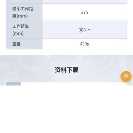
最小工作距
375
离(mm)
工作距离
380-∞
(mm)
重量
439g
资料下载
Schneider_EMERALD LENSES_Datasheet_EN
立即下载
大小：5.76 MB