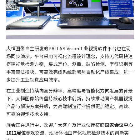
大恒图像自主研发的PALLAS Vision工业视觉软件平台也在现
场同步演示。平台采用可视化流程设计理念，支持无代码快速
搭建视觉检测方案，集成定位、测量、缺陷检测、字符识别等
丰富算法模块，可高效完成系统部署与自动化产线集成，进一
步提升工业视觉应用效率。
在工业制造持续向高分辨率、高精度与智能化方向发展的背景
下，大恒图像始终坚持核心技术创新，持续推动国产机器视觉
产品与解决方案升级，为高端制造行业提供更加稳定、高效、
可靠的视觉技术支持。
展会正在进行中，欢迎广大客户及行业伙伴莅临
国家会议中心
1012展位
参观交流，现场体验国产化视觉检测技术的创新实