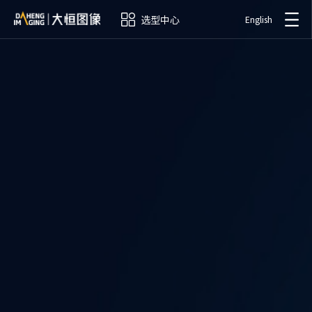
选型中心
English